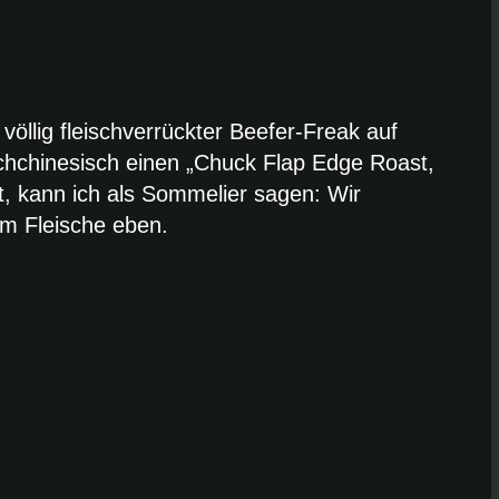
öllig fleischverrückter Beefer-Freak auf
chchinesisch einen „Chuck Flap Edge Roast,
t, kann ich als Sommelier sagen: Wir
im Fleische eben.