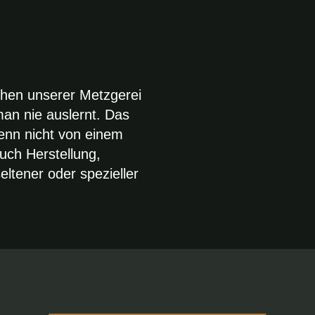
chen unserer Metzgerei
an nie auslernt. Das
denn nicht von einem
uch Herstellung,
ltener oder spezieller