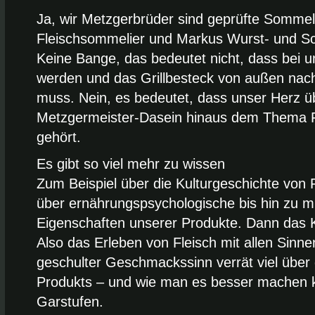
Ja, wir Metzgerbrüder sind geprüfte Sommeli
Fleischsommelier und Markus Wurst- und S
Keine Bange, das bedeutet nicht, dass bei un
werden und das Grillbesteck von außen nac
muss. Nein, es bedeutet, dass unser Herz ü
Metzgermeister-Dasein hinaus dem Thema F
gehört.
Es gibt so viel mehr zu wissen
Zum Beispiel über die Kulturgeschichte von 
über ernährungspsychologische bis hin zu m
Eigenschaften unserer Produkte. Dann das 
Also das Erleben von Fleisch mit allen Sinne
geschulter Geschmackssinn verrät viel über d
Produkts – und wie man es besser machen ka
Garstufen.