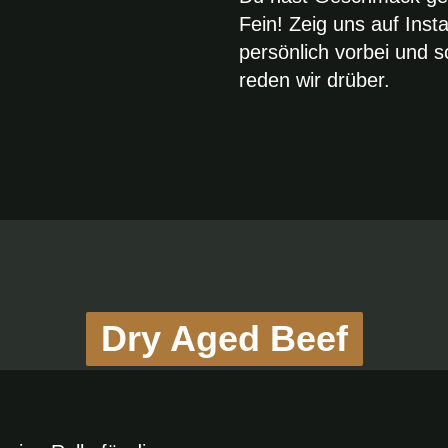
Fein! Zeig uns auf Ins
persönlich vorbei und 
reden wir drüber.
Dry Aged Beef