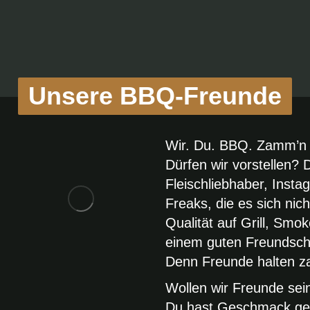
Unsere BBQ-Freunde
Wir. Du. BBQ. Zamm’n 
Dürfen wir vorstellen?
Fleischliebhaber, Inst
Freaks, die es sich ni
Qualität auf Grill, Sm
einem guten Freundscha
Denn Freunde halten 
Wollen wir Freunde sei
Du hast Geschmack gef