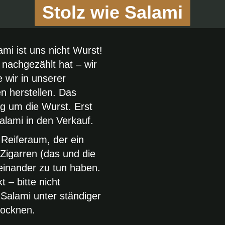
Stolz wie Salami
ami ist uns nicht Wurst!
nachgezählt hat – wir
wir in unserer
n herstellen. Das
tig um die Wurst. Erst
lami in den Verkauf.
 Reiferaum, der ein
 Zigarren (das und die
teinander zu tun haben.
 – bitte nicht
Salami unter ständiger
rocknen.