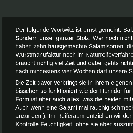
Der folgende Wortwitz ist ernst gemeint: Sal
Sondern unser ganzer Stolz. Wer noch nicht 
haben zehn hausgemachte Salamisorten, die 
Wurstmanufaktur noch im Naturreifeverfahre
braucht richtig viel Zeit und dabei gehts rich
nach mindestens vier Wochen darf unsere Sa
Die Zeit davor verbringt sie in ihrem eigenen
bisschen so funktioniert wie der Humidor für
Form ist aber auch alles, was die beiden mi
Auch wenn eine Salami mal rauchig schmeckt
anzünden!). Im Reiferaum entziehen wir der 
Kontrolle Feuchtigkeit, ohne sie aber auszut