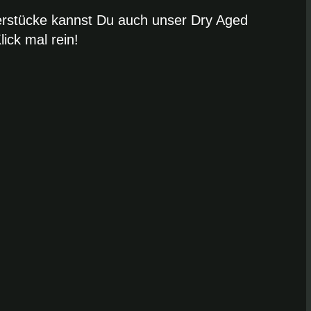
erstücke kannst Du auch unser Dry Aged
ick mal rein!