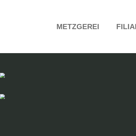
METZGEREI
FILI