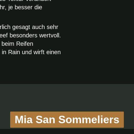
hr, je besser die
rlich gesagt auch sehr
eef besonders wertvoll.
e beim Reifen
in Rain und wirft einen
Mia San Sommeliers