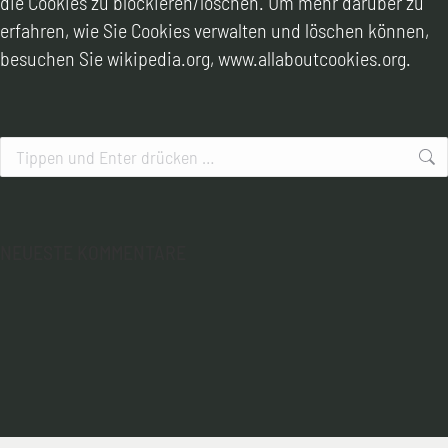
die Cookies zu blockieren/löschen. Um mehr darüber zu
erfahren, wie Sie Cookies verwalten und löschen können,
besuchen Sie wikipedia.org, www.allaboutcookies.org.
Search:
NEUESTE KOMMENTARE